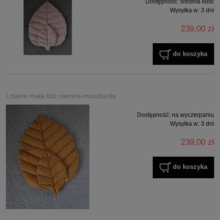
Dostępność:
średnia ilość
Wysyłka w:
3 dni
239,00 zł
do koszyka
Lniana mata liść ciemna musztarda
Dostępność:
na wyczerpaniu
Wysyłka w:
3 dni
239,00 zł
do koszyka