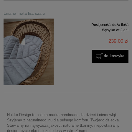
Lniana mata liść szara
Dostępność:
duża ilość
Wysyłka w:
3 dni
239,00 zł
do koszyka
Nukko Design to polska marka handmade dla dzieci i niemowląt.
Szyjemy z naturalnego lnu dla pełnego komfortu Twojego dziecka.
Stawiamy na najwyższą jakość, naturalne tkaniny, niepowtarzalny
design, bycie eko i filozofię less waste. Z nami