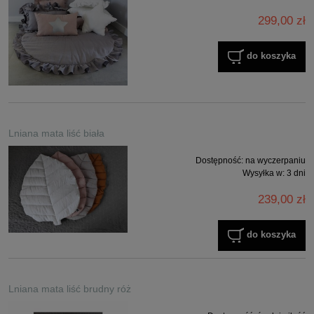
299,00 zł
do koszyka
Lniana mata liść biała
Dostępność:
na wyczerpaniu
Wysyłka w:
3 dni
239,00 zł
do koszyka
Lniana mata liść brudny róż