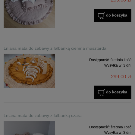
do koszyka
Lniana mata do zabawy z falbanką ciemna musztarda
Dostępność:
średnia ilość
Wysyłka w:
3 dni
299,00 zł
do koszyka
Lniana mata do zabawy z falbanką szara
Dostępność:
średnia ilość
Wysyłka w:
3 dni