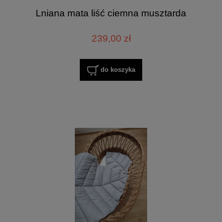
Lniana mata liść ciemna musztarda
239,00 zł
do koszyka