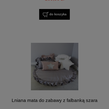
do koszyka
Lniana mata do zabawy z falbanką szara