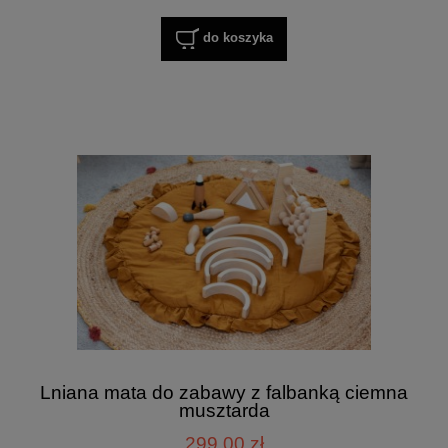
do koszyka
Lniana mata do zabawy z falbanką ciemna
musztarda
299,00 zł