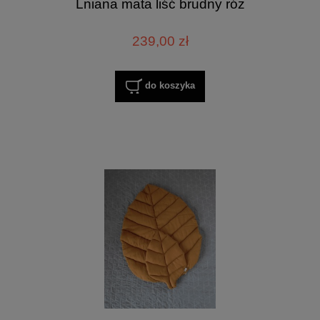
Lniana mata liść brudny róż
239,00 zł
do koszyka