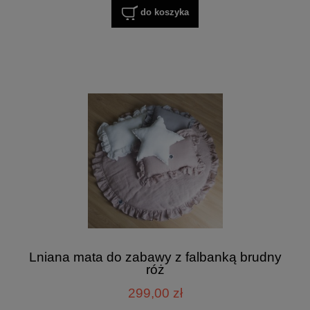
do koszyka
Lniana mata do zabawy z falbanką brudny
róż
299,00 zł