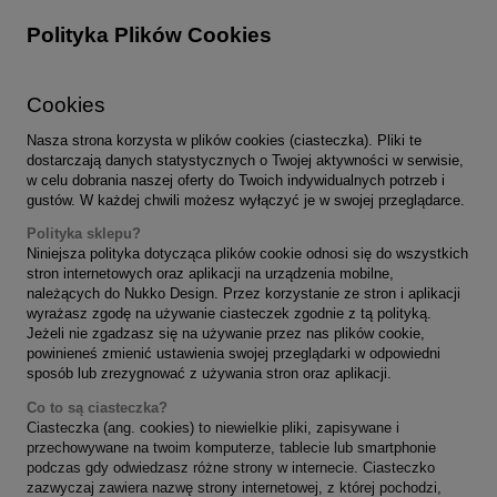
Polityka Plików Cookies
Cookies
Nasza strona korzysta w plików cookies (ciasteczka). Pliki te
dostarczają danych statystycznych o Twojej aktywności w serwisie,
w celu dobrania naszej oferty do Twoich indywidualnych potrzeb i
gustów. W każdej chwili możesz wyłączyć je w swojej przeglądarce.
Polityka sklepu?
Niniejsza polityka dotycząca plików cookie odnosi się do wszystkich
stron internetowych oraz aplikacji na urządzenia mobilne,
należących do Nukko Design.
Przez korzystanie ze stron i aplikacji
wyrażasz zgodę na używanie ciasteczek zgodnie z tą polityką.
Jeżeli nie zgadzasz się na używanie przez nas plików cookie,
powinieneś zmienić ustawienia swojej przeglądarki w odpowiedni
sposób lub zrezygnować z używania stron oraz aplikacji.
Co to są ciasteczka?
Ciasteczka (ang. cookies) to niewielkie pliki, zapisywane i
przechowywane na twoim komputerze, tablecie lub smartphonie
podczas gdy odwiedzasz różne strony w internecie. Ciasteczko
zazwyczaj zawiera nazwę strony internetowej, z której pochodzi,