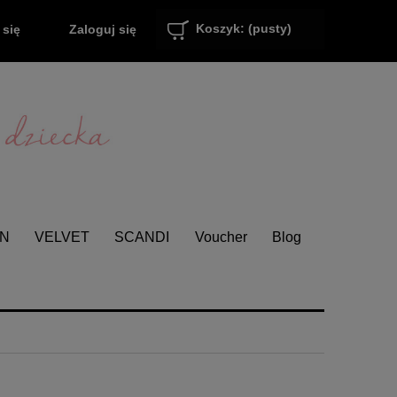
Koszyk:
(pusty)
Zaloguj się
 się
EN
VELVET
SCANDI
Voucher
Blog