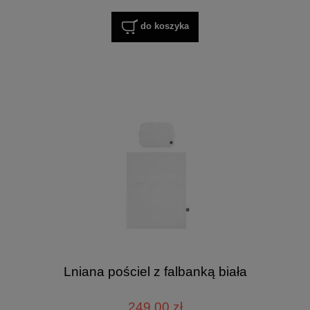
do koszyka
Lniana pościel z falbanką biała
249,00 zł