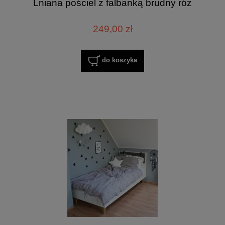
Lniana pościel z falbanką brudny róż
249,00 zł
do koszyka