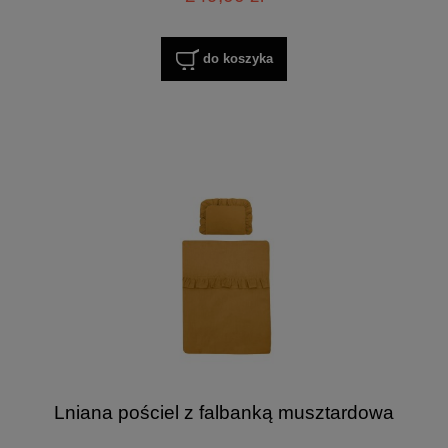
do koszyka
Lniana pościel z falbanką musztardowa