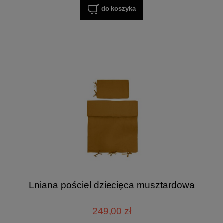
do koszyka
Lniana pościel dziecięca musztardowa
249,00 zł