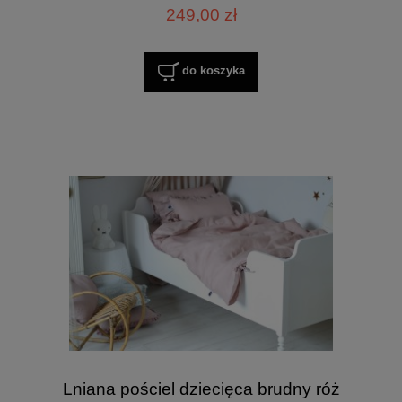
249,00 zł
do koszyka
Lniana pościel dziecięca brudny róż