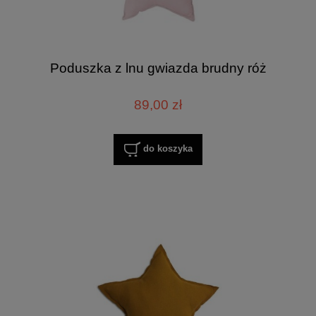
Poduszka z lnu gwiazda brudny róż
89,00 zł
do koszyka