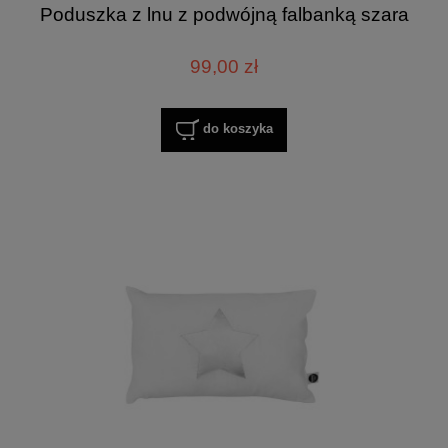
Poduszka z lnu z podwójną falbanką szara
99,00 zł
do koszyka