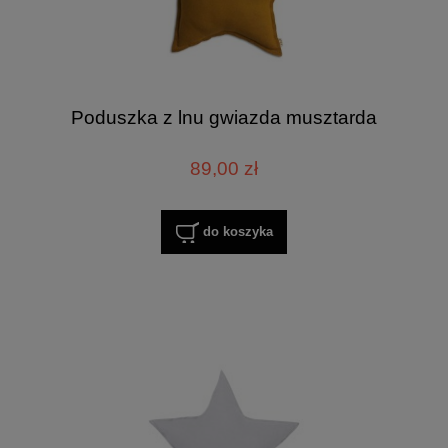
Poduszka z lnu gwiazda musztarda
89,00 zł
do koszyka