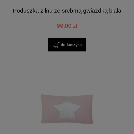
Poduszka z lnu ze srebrną gwiazdką biała
99,00 zł
do koszyka