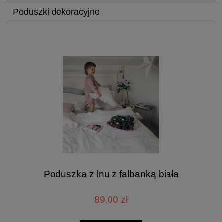
Poduszki dekoracyjne
Poduszka z lnu z falbanką biała
89,00 zł