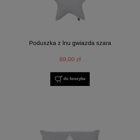
Poduszka z lnu gwiazda szara
89,00 zł
do koszyka