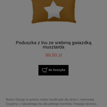
Poduszka z lnu ze srebrną gwiazdką
musztarda
99,00 zł
do koszyka
Nukko Design to polska marka handmade dla dzieci i niemowląt.
Szyjemy z naturalnego lnu dla pełnego komfortu Twojego dziecka.