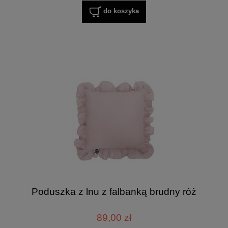
do koszyka
Poduszka z lnu z falbanką brudny róż
89,00 zł