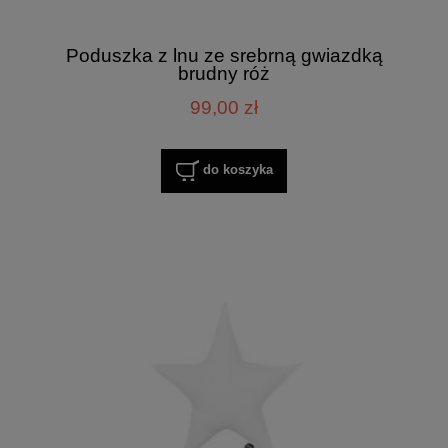
Poduszka z lnu ze srebrną gwiazdką
brudny róż
99,00 zł
do koszyka