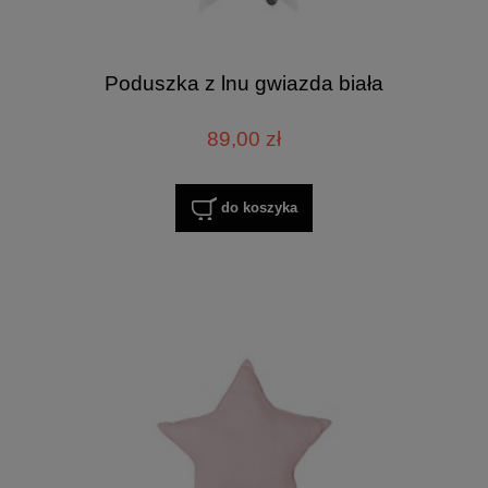
Poduszka z lnu gwiazda biała
89,00 zł
do koszyka