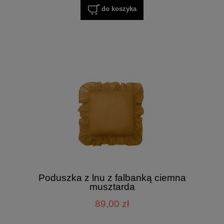
do koszyka
Poduszka z lnu z falbanką ciemna
musztarda
89,00 zł