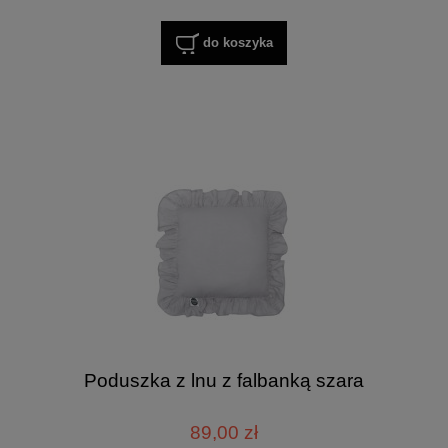
do koszyka
Poduszka z lnu z falbanką szara
89,00 zł