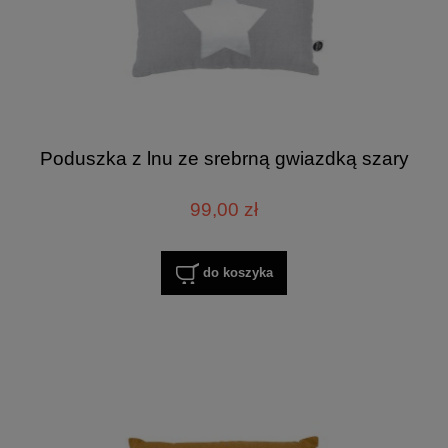
Poduszka z lnu ze srebrną gwiazdką szary
99,00 zł
do koszyka