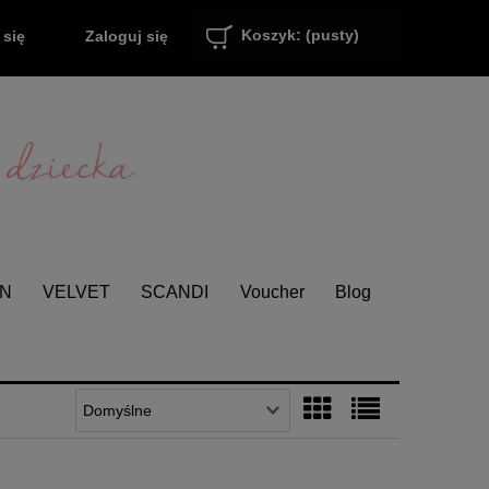
Koszyk:
(pusty)
Zaloguj się
 się
EN
VELVET
SCANDI
Voucher
Blog