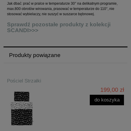
Jak dbać: prać w pralce w temperaturze 30° na delikatnym programie,
max.800 obrotów wirowania, prasować w temperaturze do 110°, nie
stosować wybielaczy, nie suszyć w suszarce bębnowej.
Sprawdź pozostałe produkty z kolekcji
SCANDI>>>
Produkty powiązane
Pościel Strzałki
199,00 zł
do koszyka