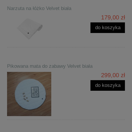
Narzuta na łóżko Velvet biała
179,00 zł
do koszyka
Pikowana mata do zabawy Velvet biała
299,00 zł
do koszyka