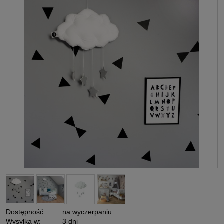
Dostępność:
na wyczerpaniu
Wysyłka w:
3 dni