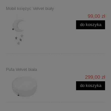
Mobil księżyc Velvet biały
99,00 zł
do koszyka
Pufa Velvet biała
299,00 zł
do koszyka