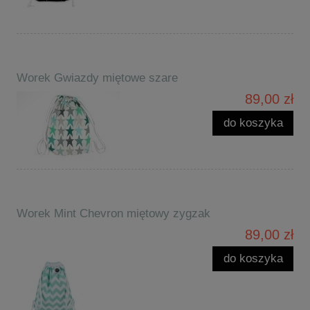
Worek Gwiazdy miętowe szare
89,00 zł
do koszyka
Worek Mint Chevron miętowy zygzak
89,00 zł
do koszyka